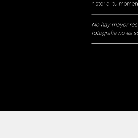
historia, tu momen
No hay mayor reco
fotografía no es so