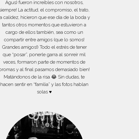
Agus) fueron increíbles con nosotros,
siempre! La actitud, el compromiso, el trato,
la calidez, hicieron que ese día de la boda y
tantos otros momentos que estuvieron a
cargo de ellos también, sea como un
compartir entre amigos (que lo somos!
Grandes amigos!) Todo el estrés de tener
que “posar”, ponerle garra al sonreír mil
veces, formaron parte de momentos de
bromas y al final pasamos demasiado bien!
Matándonos de la risa 😂 Sin dudas, te
hacen sentir en “familia” y las fotos hablan
solas ♥️