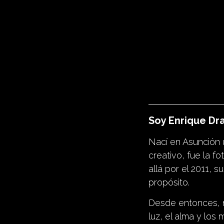
Soy Enrique Dr
Nací en Asunción u
creativo, fue la f
allá por el 2011,
propósito.
Desde entonces, n
luz, el alma y lo