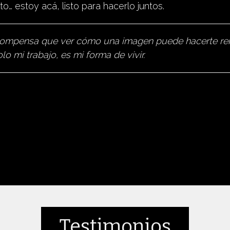
to… estoy acá, listo para hacerlo juntos.
mpensa que ver cómo una imagen puede hacerte reír, ll
lo mi trabajo, es mi forma de vivir.
Testimonios