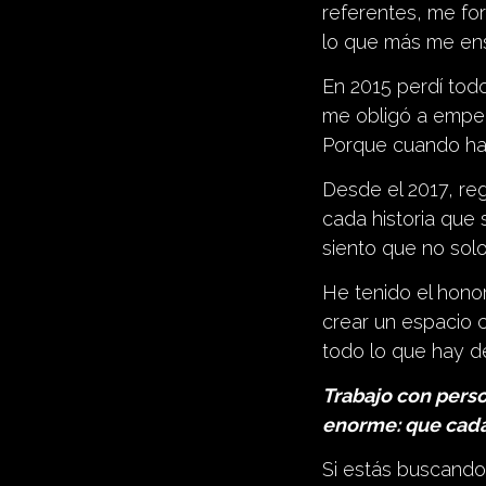
referentes, me for
lo que más me ens
En 2015 perdí todo
me obligó a empez
Porque cuando hac
Desde el 2017, regr
cada historia que
siento que no sol
He tenido el honor
crear un espacio
todo lo que hay de
Trabajo con pers
enorme: que cada
Si estás buscando 