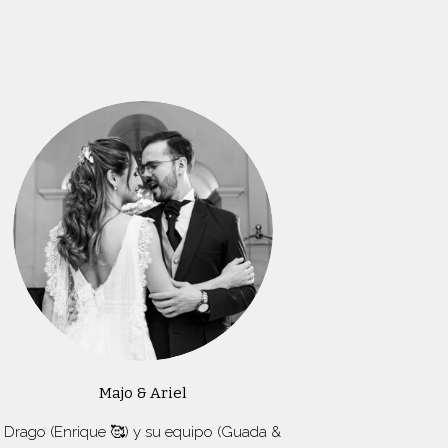
Majo & Ariel
Drago (Enrique 🥰) y su equipo (Guada &