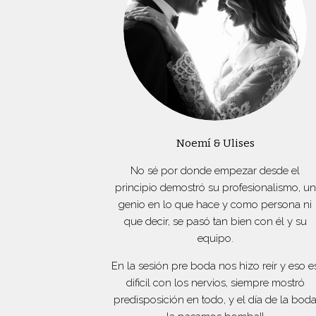
Noemí & Ulises
No sé por donde empezar desde el
principio demostró su profesionalismo, un
genio en lo que hace y como persona ni
que decir, se pasó tan bien con él y su
equipo.
En la sesión pre boda nos hizo reír y eso e
dificil con los nervios, siempre mostró
predisposición en todo, y el día de la bod