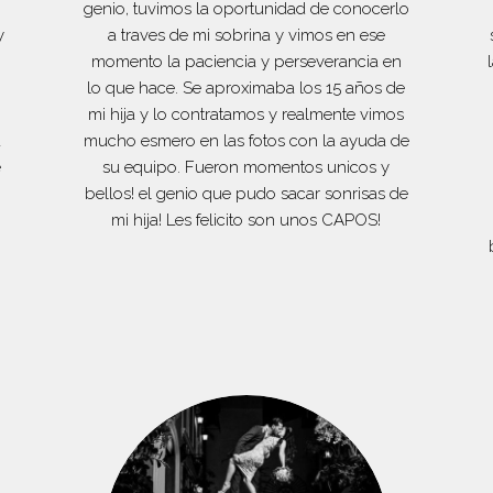
genio, tuvimos la oportunidad de conocerlo
y
a traves de mi sobrina y vimos en ese
momento la paciencia y perseverancia en
s
lo que hace. Se aproximaba los 15 años de
mi hija y lo contratamos y realmente vimos
a
mucho esmero en las fotos con la ayuda de
e
su equipo. Fueron momentos unicos y
bellos! el genio que pudo sacar sonrisas de
mi hija! Les felicito son unos CAPOS!