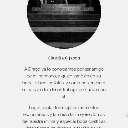
Claudia & Jason
A Drago ya lo conocíamos por ser amigo
de mi hermano; a quién también en su
boda le hizo las fotos; y como nos encantó
su trabajo decidimos trabajar de nuevo con
él.
s
Logró captar los mejores momentos
espontáneos y también las mejores tomas
a
de nuestra íntima y especial boda civil!! Las