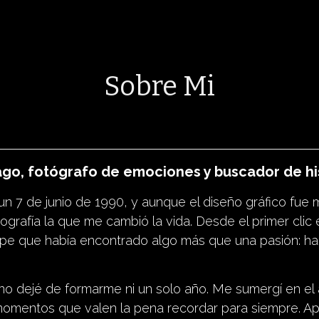
Sobre Mi
ago, fotógrafo de emociones y buscador de his
n 7 de junio de 1990, y aunque el diseño gráfico fue m
otografía la que me cambió la vida. Desde el primer clic
 supe que había encontrado algo más que una pasión: h
o dejé de formarme ni un solo año. Me sumergí en el a
s momentos que valen la pena recordar para siempre. A