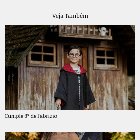
Veja Também
Cumple 8° de Fabrizio