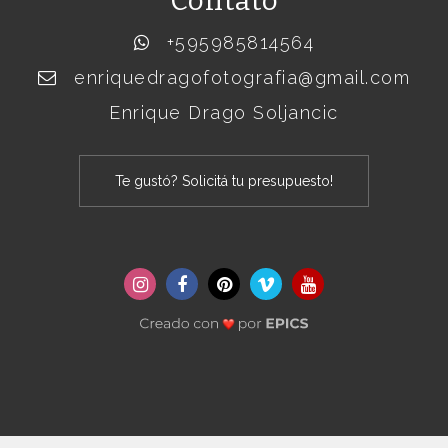
Contato
+595985814564
enriquedragofotografia@gmail.com
Enrique Drago Soljancic
Te gustó? Solicitá tu presupuesto!