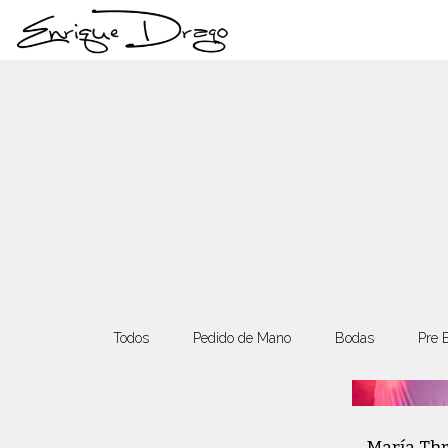
Todos
Pedido de Mano
Bodas
Pre 
María Th