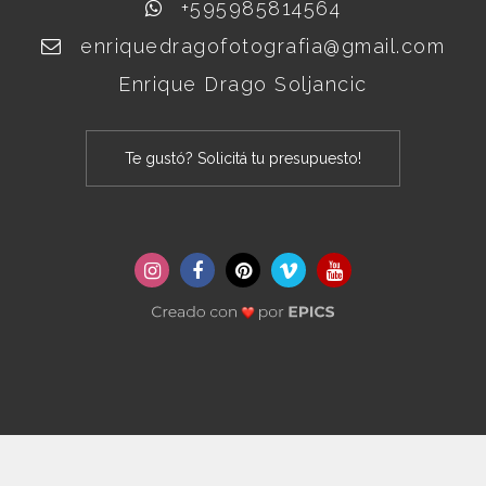
+595985814564
enriquedragofotografia@gmail.com
Enrique Drago Soljancic
Te gustó? Solicitá tu presupuesto!