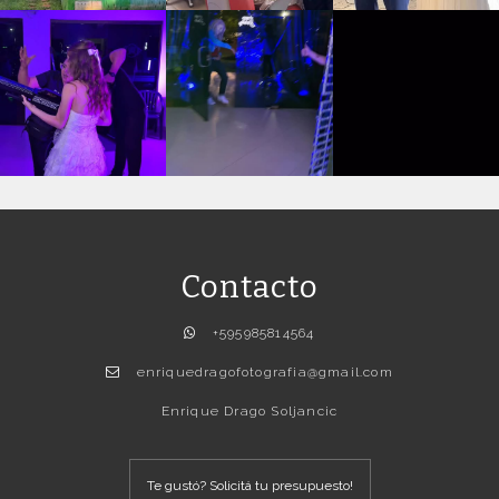
Contacto
+595985814564
enriquedragofotografia@gmail.com
Enrique Drago Soljancic
Te gustó? Solicitá tu presupuesto!