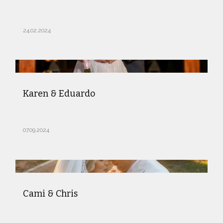
24.02.2024
Karen & Eduardo
07.09.2024
Cami & Chris