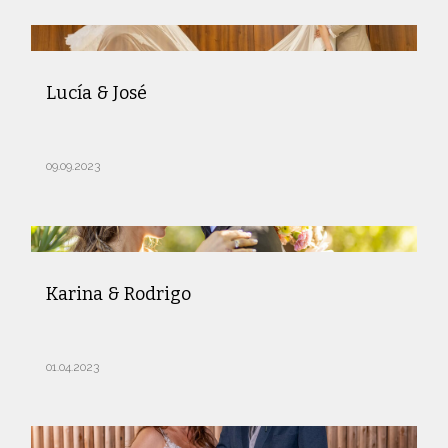
Lucía & José
09.09.2023
Karina & Rodrigo
01.04.2023