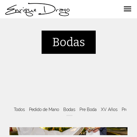
menu
Bodas
Todos
Pedido de Mano
Bodas
Pre Boda
XV Años
Pre XV 