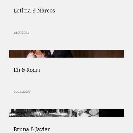
Leticia & Marcos
14.09.2024
Eli & Rodri
01.02.2025
Bruna & Javier