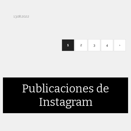
13.08.2022
1
2
3
4
›
Publicaciones de
Instagram