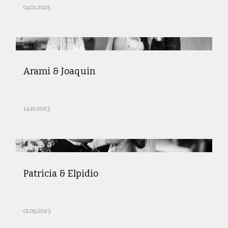
04.01.2025
Arami & Joaquin
14.10.2023
Patricia & Elpidio
01.09.2023